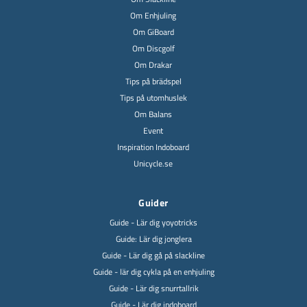
Om Enhjuling
Om GiBoard
Om Discgolf
Om Drakar
Tips på brädspel
Tips på utomhuslek
Om Balans
Event
Inspiration Indoboard
Unicycle.se
Guider
Guide - Lär dig yoyotricks
Guide: Lär dig jonglera
Guide - Lär dig gå på slackline
Guide - lär dig cykla på en enhjuling
Guide - Lär dig snurrtallrik
Guide - Lär dig indoboard