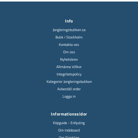
Info
Jongleringsbutiken.se
Butik i Stockholm
Kontakta oss
Om oss
Nyhetsbrev
Allmänna Villkor
Integritetspolicy
Kategorier Jongleringsbutiken
Avbeställ order
Logga in
Informationssidor
Köpguide - Enhjuling
Om Indoboard
Om Slackline