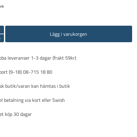
rik
-
Lägg i varukorgen
+
ba leveranser 1-3 dagar (frakt 59kr)
port (9-18) 08-715 18 80
sk butik/varan kan hämtas i butik
l betalning via kort eller Swish
et köp 30 dagar