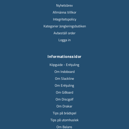
Nyhetsbrev
Allmänna Villkor
Integritetspolicy
Kategorier Jongleringsbutiken
Avbeställ order
Logga in
Informationssidor
Köpguide - Enhjuling
Om Indoboard
Om Slackline
Om Enhjuling
Om GiBoard
Om Discgolf
Om Drakar
Tips på brädspel
Tips på utomhuslek
Om Balans