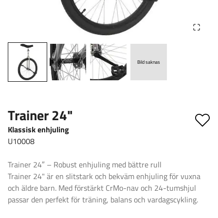
Bild saknas
Trainer 24"
Klassisk enhjuling
U10008
Trainer 24″ – Robust enhjuling med bättre rull
Trainer 24" är en slitstark och bekväm enhjuling för vuxna
och äldre barn. Med förstärkt CrMo-nav och 24-tumshjul
passar den perfekt för träning, balans och vardagscykling.