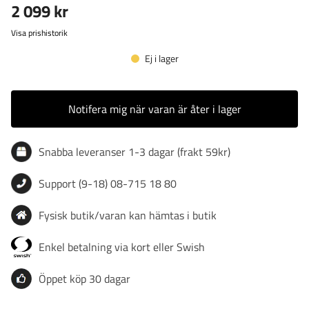
2 099 kr
Visa prishistorik
Ej i lager
Notifera mig när varan är åter i lager
Snabba leveranser 1-3 dagar (frakt 59kr)
Support (9-18) 08-715 18 80
Fysisk butik/varan kan hämtas i butik
Enkel betalning via kort eller Swish
Öppet köp 30 dagar