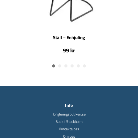
Ställ – Enhjuling
99 kr
Info
Jongleringsbutiken.se
Butik i Stockholm
Kontakta oss
Om oss