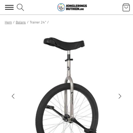
Hem
Balans
Trainer 24"