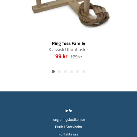
Ring Toss Family
Klassisk Utomhuslek
99 kr
179 kr
Info
Jongleringsbutiken.se
Butik i Stockholm
Kontakta oss