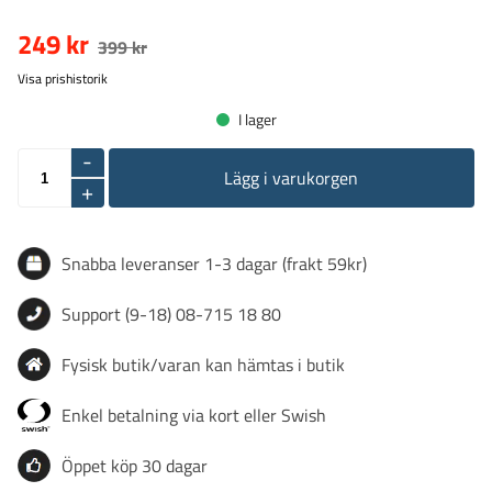
249 kr
399 kr
Visa prishistorik
I lager
-
Lägg i varukorgen
+
Snabba leveranser 1-3 dagar (frakt 59kr)
Support (9-18) 08-715 18 80
Fysisk butik/varan kan hämtas i butik
Enkel betalning via kort eller Swish
Öppet köp 30 dagar