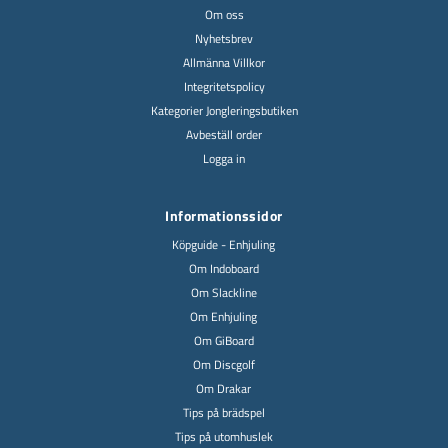
Om oss
Nyhetsbrev
Allmänna Villkor
Integritetspolicy
Kategorier Jongleringsbutiken
Avbeställ order
Logga in
Informationssidor
Köpguide - Enhjuling
Om Indoboard
Om Slackline
Om Enhjuling
Om GiBoard
Om Discgolf
Om Drakar
Tips på brädspel
Tips på utomhuslek