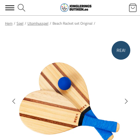
Hem
Spel
Utomhusspel
Beach Racket set Original
REA!